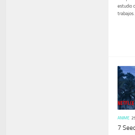
estudio 
trabajos.
ANIME
2
7 See