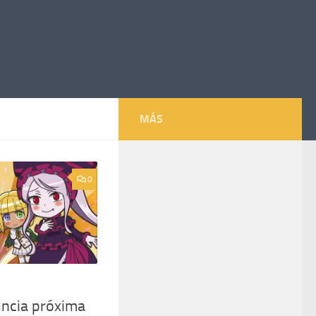
MÁS
0
uncia próxima