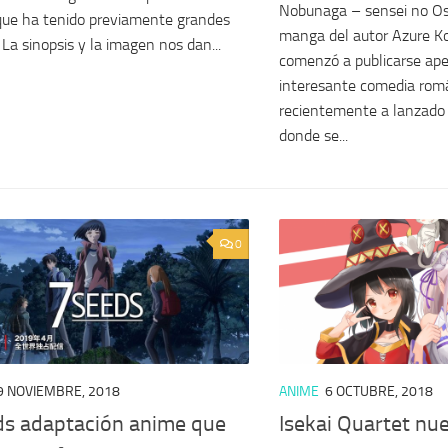
Nobunaga – sensei no O
que ha tenido previamente grandes
manga del autor Azure Ko
 La sinopsis y la imagen nos dan...
comenzó a publicarse ap
interesante comedia rom
recientemente a lanzado s
donde se...
0
9 NOVIEMBRE, 2018
ANIME
6 OCTUBRE, 2018
ds adaptación anime que
Isekai Quartet nu