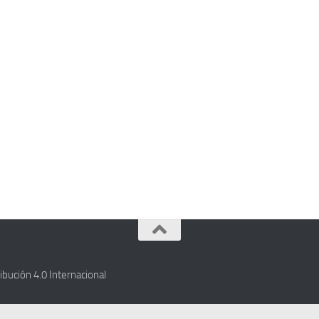
bución 4.0 Internacional
.