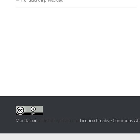
Mondainai
se distribuye bajo una
Licencia Creative Commons Atri