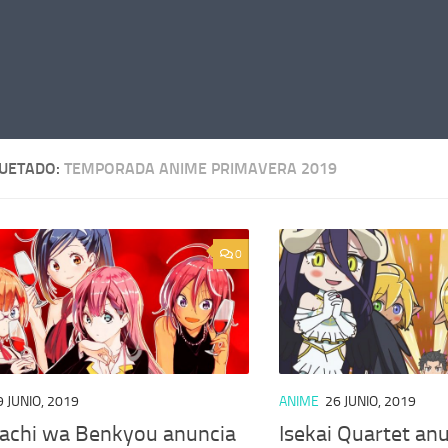
QUETADO:
TEMPORADA ANIME PRIMAVERA 2019
0
9 JUNIO, 2019
ANIME
26 JUNIO, 2019
achi wa Benkyou anuncia
Isekai Quartet an