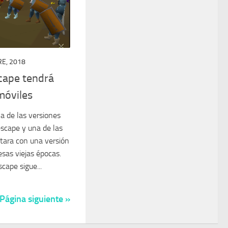
E, 2018
cape tendrá
móviles
 de las versiones
escape y una de las
tara con una versión
esas viejas épocas.
ape sigue...
Página siguiente »