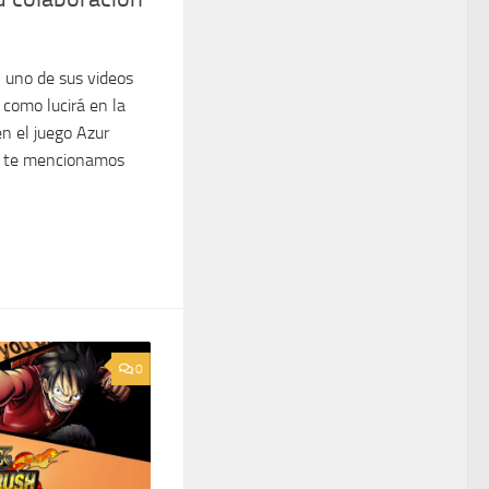
 uno de sus videos
 como lucirá en la
n el juego Azur
or te mencionamos
0