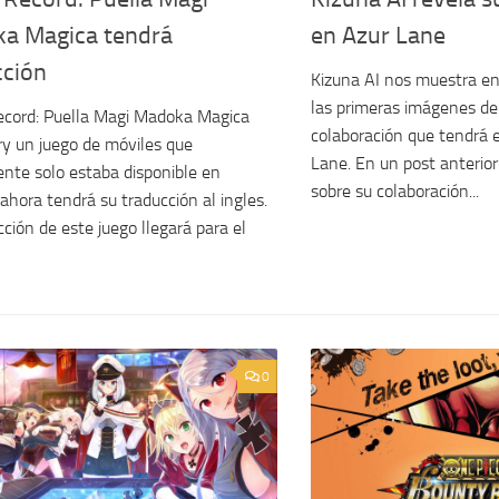
a Magica tendrá
en Azur Lane
cción
Kizuna AI nos muestra en
las primeras imágenes de
cord: Puella Magi Madoka Magica
colaboración que tendrá e
ry un juego de móviles que
Lane. En un post anteri
nte solo estaba disponible en
sobre su colaboración...
 ahora tendrá su traducción al ingles.
cción de este juego llegará para el
0