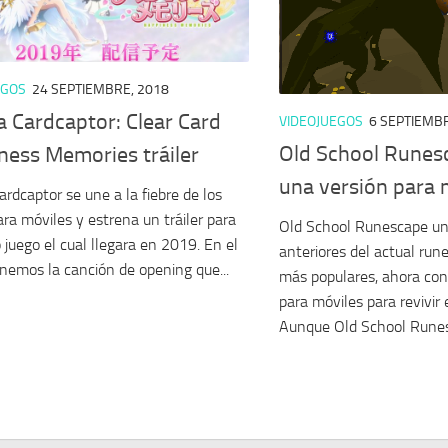
EGOS
24 SEPTIEMBRE, 2018
 Cardcaptor: Clear Card
VIDEOJUEGOS
6 SEPTIEMBR
Old School Runes
ness Memories tráiler
una versión para 
ardcaptor se une a la fiebre de los
ara móviles y estrena un tráiler para
Old School Runescape una
 juego el cual llegara en 2019. En el
anteriores del actual run
tenemos la canción de opening que...
más populares, ahora con
para móviles para revivir 
Aunque Old School Runesc