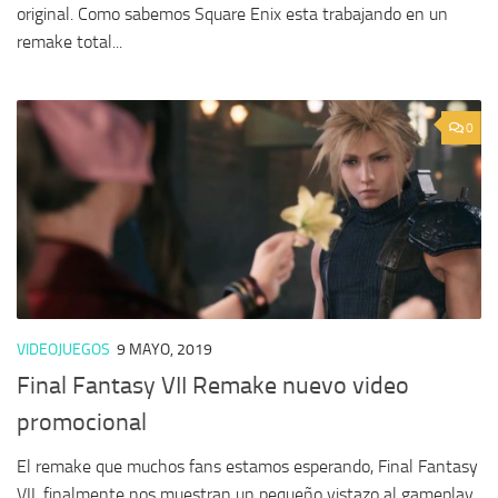
original. Como sabemos Square Enix esta trabajando en un
remake total...
0
VIDEOJUEGOS
9 MAYO, 2019
Final Fantasy VII Remake nuevo video
promocional
El remake que muchos fans estamos esperando, Final Fantasy
VII, finalmente nos muestran un pequeño vistazo al gameplay