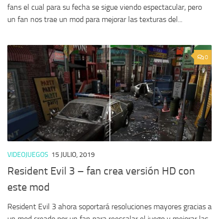
fans el cual para su fecha se sigue viendo espectacular, pero
un fan nos trae un mod para mejorar las texturas del...
0
VIDEOJUEGOS
15 JULIO, 2019
Resident Evil 3 – fan crea versión HD con
este mod
Resident Evil 3 ahora soportará resoluciones mayores gracias a
un mod creado por un fan para reescalar el juego y mejorar las