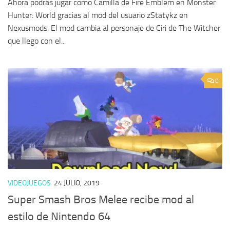
Ahora podrás jugar como Camilla de Fire Emblem en Monster
Hunter: World gracias al mod del usuario zStatykz en
Nexusmods. El mod cambia al personaje de Ciri de The Witcher
que llego con el...
0
VIDEOJUEGOS
24 JULIO, 2019
Super Smash Bros Melee recibe mod al
estilo de Nintendo 64