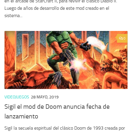
en el arcade de StarCraft II, para revivir el clásico Diablo II.
Luego de años de desarrollo de este mod creado en el
sistema...
0
VIDEOJUEGOS
28 MAYO, 2019
Sigil el mod de Doom anuncia fecha de
lanzamiento
Sigil la secuela espiritual del clásico Doom de 1993 creada por